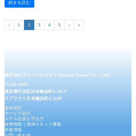
続きを読む
‹
1
2
3
4
5
›
»
株式会社グローバルゲイツ (Global Gates Co., Ltd)
〒103-0007
東京都中央区日本橋浜町3-16-7
スプラウト日本橋浜町ビル6F
会社紹介
サービス紹介
ホテル品質を守る力
採用情報｜清掃スタッフ募集
新着情報
お問い合わせ