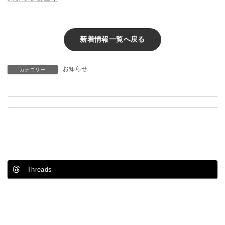
新着情報一覧へ戻る
お知らせ
カテゴリー
一般社団法人日本エジプト親交協会の賛助会員になりました。
2019年2月14日 福岡市内にて会社説明会を開催致します。
2月 15, 2019
2月 15, 2019
Threads