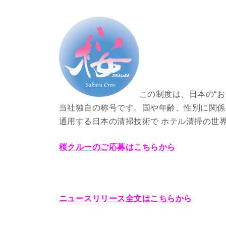
終
更
新
日
時
:
この制度は、日本の“
当社独自の称号です。国や年齢、性別に関係
通用する日本の清掃技術で ホテル清掃の世
桜クルーのご応募はこちらから
ニュースリリース全文はこちらから