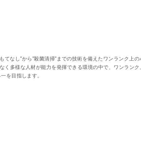
おもてなし”から”殺菌清掃”までの技術を備えたワンランク上
なく多様な人材が能力を発揮できる環境の中で、ワンランク
界一を目指します。