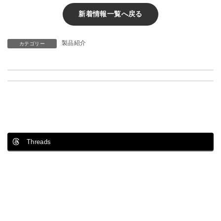
新着情報一覧へ戻る
製品紹介
カテゴリー
2月21日～24日東京ビックサイトにて開催されるホテル・レストランショーに新商品出品
水道橋は12月1日から客室清掃スタート
1月 27, 2017
10月 1, 2017
Threads