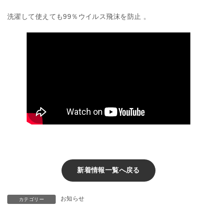
洗濯して使えても99％ウイルス飛沫を防止 。
新着情報一覧へ戻る
お知らせ
カテゴリー
登録支援機関登録